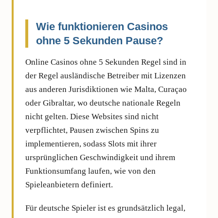
Wie funktionieren Casinos
ohne 5 Sekunden Pause?
Online Casinos ohne 5 Sekunden Regel sind in
der Regel ausländische Betreiber mit Lizenzen
aus anderen Jurisdiktionen wie Malta, Curaçao
oder Gibraltar, wo deutsche nationale Regeln
nicht gelten. Diese Websites sind nicht
verpflichtet, Pausen zwischen Spins zu
implementieren, sodass Slots mit ihrer
ursprünglichen Geschwindigkeit und ihrem
Funktionsumfang laufen, wie von den
Spieleanbietern definiert.
Für deutsche Spieler ist es grundsätzlich legal,