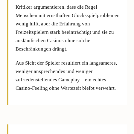
Kritiker argumentieren, dass die Regel
Menschen mit ernsthaften Glücksspielproblemen
wenig hilft, aber die Erfahrung von
Freizeitspielern stark beeinträchtigt und sie zu
ausländischen Casinos ohne solche
Beschränkungen drängt.
Aus Sicht der Spieler resultiert ein langsameres,
weniger ansprechendes und weniger
zufriedenstellendes Gameplay – ein echtes
Casino-Feeling ohne Wartezeit bleibt verwehrt.