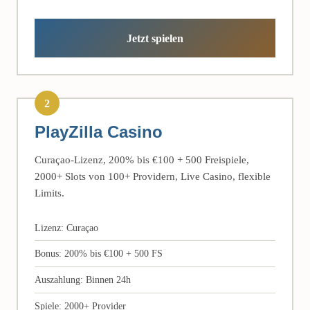
Jetzt spielen
2
PlayZilla Casino
Curaçao-Lizenz, 200% bis €100 + 500 Freispiele,
2000+ Slots von 100+ Providern, Live Casino, flexible
Limits.
Lizenz: Curaçao
Bonus: 200% bis €100 + 500 FS
Auszahlung: Binnen 24h
Spiele: 2000+ Provider