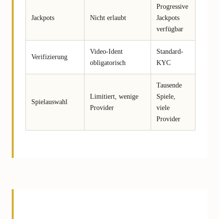
Progressive
Jackpots
Nicht erlaubt
Jackpots
verfügbar
Video-Ident
Standard-
Verifizierung
obligatorisch
KYC
Tausende
Limitiert, wenige
Spiele,
Spielauswahl
Provider
viele
Provider