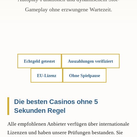
Gameplay ohne erzwungene Wartezeit.
Echtgeld getestet
Auszahlungen verifiziert
EU-Lizenz
Ohne Spielpause
Die besten Casinos ohne 5
Sekunden Regel
Alle empfohlenen Anbieter verfügen über internationale
Lizenzen und haben unsere Prüfungen bestanden. Sie