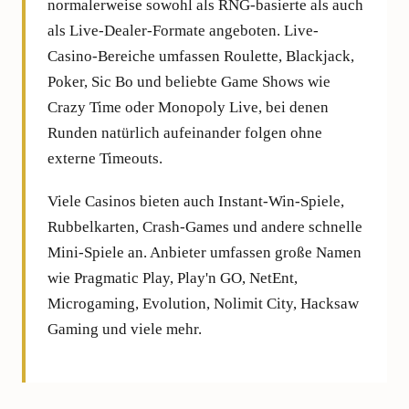
normalerweise sowohl als RNG-basierte als auch
als Live-Dealer-Formate angeboten. Live-
Casino-Bereiche umfassen Roulette, Blackjack,
Poker, Sic Bo und beliebte Game Shows wie
Crazy Time oder Monopoly Live, bei denen
Runden natürlich aufeinander folgen ohne
externe Timeouts.
Viele Casinos bieten auch Instant-Win-Spiele,
Rubbelkarten, Crash-Games und andere schnelle
Mini-Spiele an. Anbieter umfassen große Namen
wie Pragmatic Play, Play'n GO, NetEnt,
Microgaming, Evolution, Nolimit City, Hacksaw
Gaming und viele mehr.