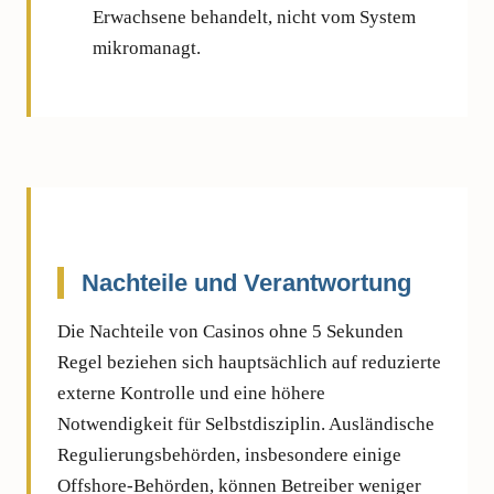
Erwachsene behandelt, nicht vom System
mikromanagt.
Nachteile und Verantwortung
Die Nachteile von Casinos ohne 5 Sekunden
Regel beziehen sich hauptsächlich auf reduzierte
externe Kontrolle und eine höhere
Notwendigkeit für Selbstdisziplin. Ausländische
Regulierungsbehörden, insbesondere einige
Offshore-Behörden, können Betreiber weniger