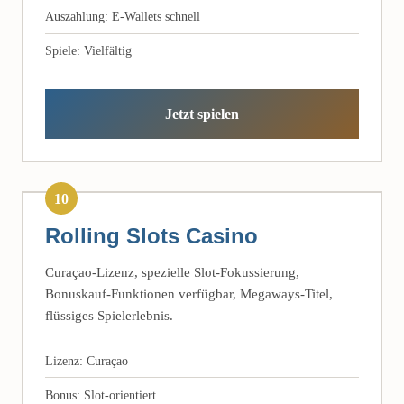
Auszahlung: E-Wallets schnell
Spiele: Vielfältig
Jetzt spielen
10
Rolling Slots Casino
Curaçao-Lizenz, spezielle Slot-Fokussierung,
Bonuskauf-Funktionen verfügbar, Megaways-Titel,
flüssiges Spielerlebnis.
Lizenz: Curaçao
Bonus: Slot-orientiert