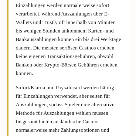
Einzahlungen werden normalerweise sofort
verarbeitet, während Auszahlungen über E-
Wallets und Trustly oft innerhalb von Minuten
bis wenigen Stunden ankommen; Karten- und
Bankauszahlungen können ein bis drei Werktage
dauern. Die meisten seriösen Casinos erheben
keine eigenen Transaktionsgebühren, obwohl
Banken oder Krypto-Börsen Gebühren erheben
können.
Sofort/Klarna und Paysafecard werden häufig
für Einzahlungen verwendet, aber selten für
Auszahlungen, sodass Spieler eine alternative
Methode für Auszahlungen wählen müssen.
Insgesamt bieten ausländische Casinos
normalerweise mehr Zahlungsoptionen und