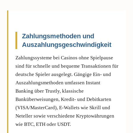
Zahlungsmethoden und
Auszahlungsgeschwindigkeit
Zahlungssysteme bei Casinos ohne Spielpause
sind für schnelle und bequeme Transaktionen für
deutsche Spieler ausgelegt. Gängige Ein- und
Auszahlungsmethoden umfassen Instant
Banking über Trustly, klassische
Banküberweisungen, Kredit- und Debitkarten
(VISA/MasterCard), E-Wallets wie Skrill und
Neteller sowie verschiedene Kryptowährungen
wie BTC, ETH oder USDT.