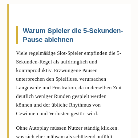
Warum Spieler die 5-Sekunden-
Pause ablehnen
Viele regelmäßige Slot-Spieler empfinden die 5-
Sekunden-Regel als aufdringlich und
kontraproduktiv. Erzwungene Pausen
unterbrechen den Spielfluss, verursachen
Langeweile und Frustration, da in derselben Zeit
deutlich weniger Runden gespielt werden
können und der übliche Rhythmus von
Gewinnen und Verlusten gestört wird.
Ohne Autoplay müssen Nutzer ständig klicken,
was sich eher mühsam als schützend anfühlt.