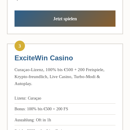
Jetzt spielen
3
ExciteWin Casino
Curaçao-Lizenz, 100% bis €500 + 200 Freispiele,
Krypto-freundlich, Live Casino, Turbo-Modi &
Autoplay.
Lizenz: Curaçao
Bonus: 100% bis €500 + 200 FS
Auszahlung: Oft in 1h