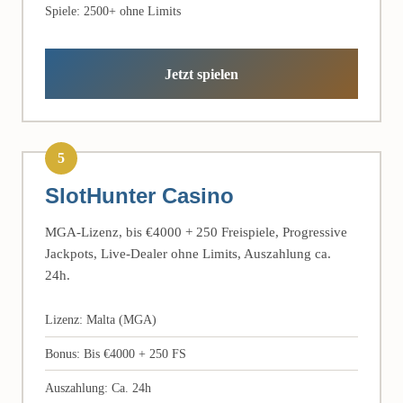
Spiele: 2500+ ohne Limits
Jetzt spielen
5
SlotHunter Casino
MGA-Lizenz, bis €4000 + 250 Freispiele, Progressive
Jackpots, Live-Dealer ohne Limits, Auszahlung ca.
24h.
Lizenz: Malta (MGA)
Bonus: Bis €4000 + 250 FS
Auszahlung: Ca. 24h